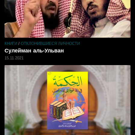
КНИГИ
/
ОТКЛОНИВШИЕСЯ ЛИЧНОСТИ
Сулейман аль-Ульван
15.11.2021