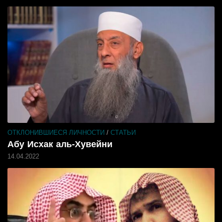
ОТКЛОНИВШИЕСЯ ЛИЧНОСТИ
/
СТАТЬИ
Абу Исхак аль-Хувейни
14.04.2022