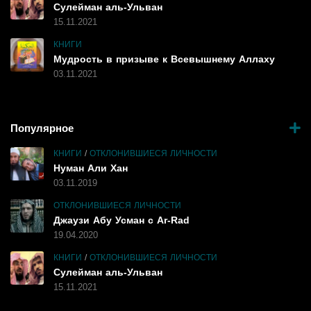
Сулейман аль-Ульван
15.11.2021
КНИГИ
Мудрость в призыве к Всевышнему Аллаху
03.11.2021
Популярное
КНИГИ
/
ОТКЛОНИВШИЕСЯ ЛИЧНОСТИ
Нуман Али Хан
03.11.2019
ОТКЛОНИВШИЕСЯ ЛИЧНОСТИ
Джаузи Абу Усман с Ar-Rad
19.04.2020
КНИГИ
/
ОТКЛОНИВШИЕСЯ ЛИЧНОСТИ
Сулейман аль-Ульван
15.11.2021