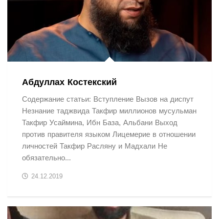
Абдуллах Костекский
Содержание статьи: Вступление Вызов на диспут
Незнание таджвида Такфир миллионов мусульман
Такфир Усаймина, Ибн База, Альбани Выход
против правителя языком Лицемерие в отношении
личностей Такфир Расляну и Мадхали Не
обязательно...
24.12.2019