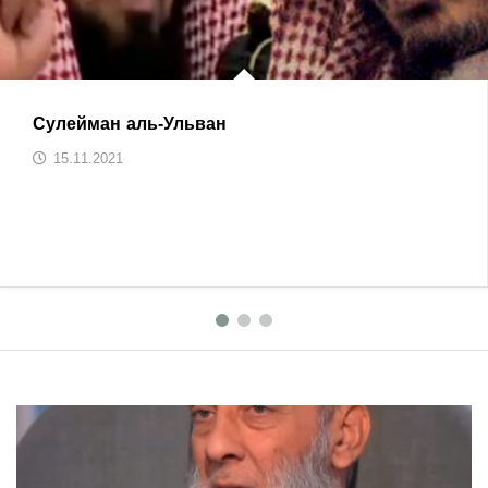
Сулейман аль-Ульван
15.11.2021