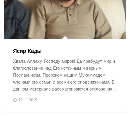
Ясир Кады
Хвала Аллаху, Господу миров! Да пребудут мир и
благословение над Его истинным и верным
Посланником, Пророком нашим Мухаммадом,
членами его семьи и всеми его сподвижниками. В
данном материале рассматриваются отклонения...
12.11.2019