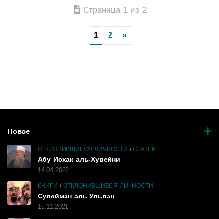
Страница 1 из 2
1
2
»
Новое
ОТКЛОНИВШИЕСЯ ЛИЧНОСТИ
/
СТАТЬИ
Абу Исхак аль-Хувейни
14.04.2022
КНИГИ
/
ОТКЛОНИВШИЕСЯ ЛИЧНОСТИ
Сулейман аль-Ульван
15.11.2021