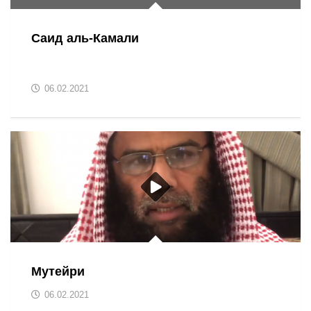
Саид аль-Камали
06.02.2021
Мутейри
06.02.2021