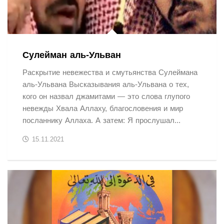
Сулейман аль-Ульван
Раскрытие невежества и смутьянства Сулеймана
аль-Ульвана Высказывания аль-Ульвана о тех,
кого он назвал джамитами — это слова глупого
невежды Хвала Аллаху, благословения и мир
посланнику Аллаха. А затем: Я прослушал...
15.11.2021