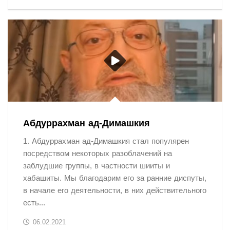
Абдуррахман ад-Димашкия
1. Абдуррахман ад-Димашкия стал популярен
посредством некоторых разоблачений на
заблудшие группы, в частности шииты и
хабашиты. Мы благодарим его за ранние диспуты,
в начале его деятельности, в них действительного
есть...
06.02.2021