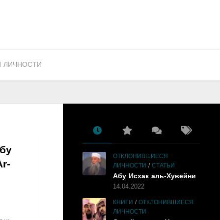
 ЛИЧНОСТИ
бу
ОТКЛОНИВШИЕСЯ
r-
ЛИЧНОСТИ
/
СТАТЬИ
Абу Исхак аль-Хувейни
14.04.2022
КНИГИ
/
ОТКЛОНИВШИЕСЯ
ЛИЧНОСТИ