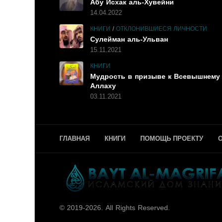
Абу Исхак аль-Хувейни
14.04.2022
КНИГИ
/
ОТКЛОНИВШИЕСЯ ЛИЧНОСТИ
Сулейман аль-Ульван
15.11.2021
КНИГИ
Мудрость в призыве к Всевышнему
Аллаху
03.11.2021
ГЛАВНАЯ
КНИГИ
ПОМОЩЬ ПРОЕКТУ
© 2019-2026. All Rights Reserved.