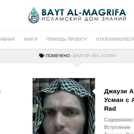
ЛАВНАЯ
КНИГИ
ПОМОЩЬ ПРОЕКТУ
ОТКЛОНИВШИЕСЯ
ПОМЕЧЕНО:
ДЖАУЗИ АБУ УСМАН
и
Джаузи А
Усман с A
Rad
Содержание:
Вступление