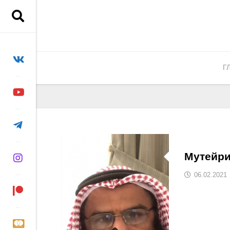
Перейти
к
содержанию
Г
Мутейр
06.02.2021