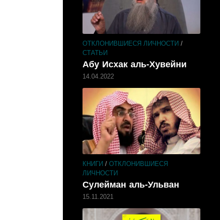
ОТКЛОНИВШИЕСЯ ЛИЧНОСТИ
/
СТАТЬИ
Абу Исхак аль-Хувейни
14.04.2022
КНИГИ
/
ОТКЛОНИВШИЕСЯ
ЛИЧНОСТИ
Сулейман аль-Ульван
15.11.2021