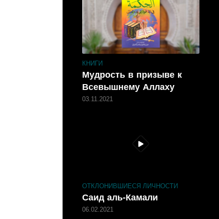
КНИГИ
Мудрость в призыве к
Всевышнему Аллаху
03.11.2021
ОТКЛОНИВШИЕСЯ ЛИЧНОСТИ
Саид аль-Камали
06.02.2021